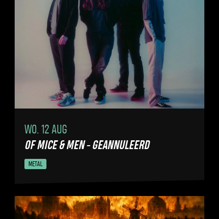
WO. 12 AUG
OF MICE & MEN - GEANNULEERD
METAL