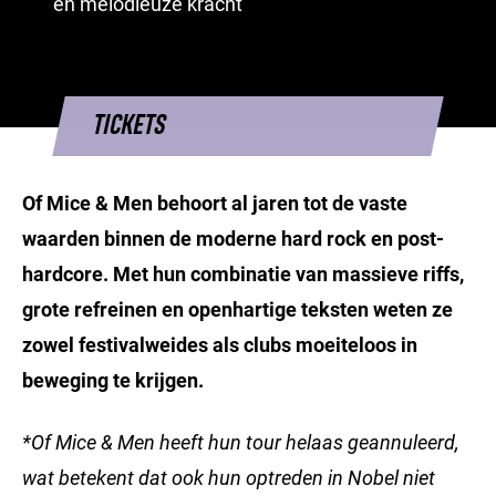
en melodieuze kracht
TICKETS
Of Mice & Men behoort al jaren tot de vaste
waarden binnen de moderne hard rock en post-
hardcore. Met hun combinatie van massieve riffs,
grote refreinen en openhartige teksten weten ze
zowel festivalweides als clubs moeiteloos in
beweging te krijgen.
*Of Mice & Men heeft hun tour helaas geannuleerd,
wat betekent dat ook hun optreden in Nobel niet