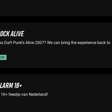
OCK ALIVE
ss Daft Punk’s Alive 2007? We can bring the experience back to
LIVE
LARM 16+
 16+ feestje van Nederland!