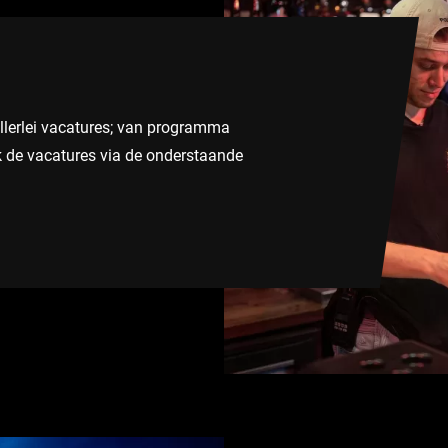
lerlei vacatures; van programma
ck de vacatures via de onderstaande