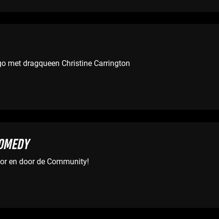
o met dragqueen Christine Carrington
COMEDY
r en door de Community!