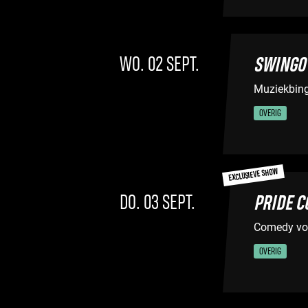
WO. 02 SEPT.
SWINGO
Muziekbing
OVERIG
EXCLUSIEVE SHOW
DO. 03 SEPT.
PRIDE 
Comedy voo
OVERIG