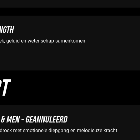
NGTH
ek, geluid en wetenschap samenkomen
T
 & MEN - GEANNULEERD
rdrock met emotionele diepgang en melodieuze kracht