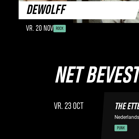
DEWOLFF
VR. 20 NOV
ROCK
NET BEVEST
VR. 23 OCT
THE ETT
Nederlandst
PUNK