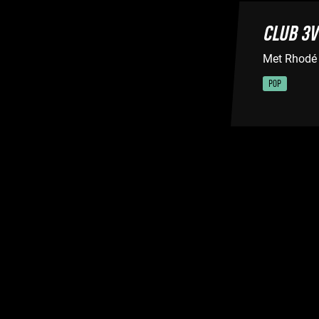
CLUB 3V
Met Rhodé 
POP