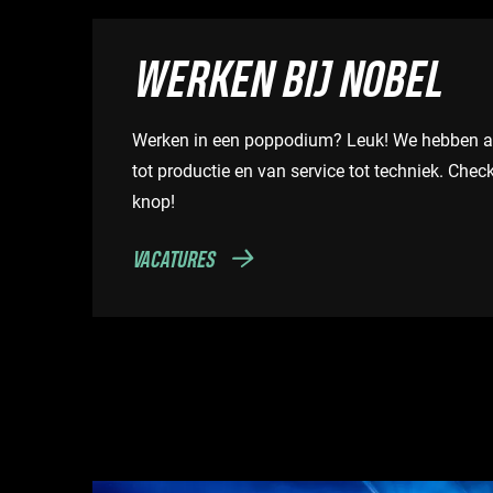
WERKEN BIJ NOBEL
Werken in een poppodium? Leuk! We hebben al
tot productie en van service tot techniek. Che
knop!
VACATURES