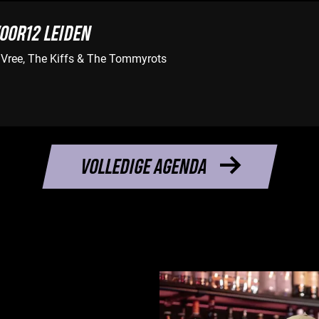
OOR12 LEIDEN
Vree, The Kiffs & The Tommyrots
VOLLEDIGE AGENDA