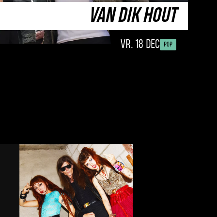
VAN DIK HOUT
VR. 18 DEC
POP