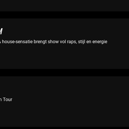
M
house-sensatie brengt show vol raps, stijl en energie
n Tour