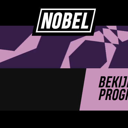
BEKIJ
PROG