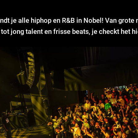
ndt je alle hiphop en R&B in Nobel! Van grote
ot jong talent en frisse beats, je checkt het h