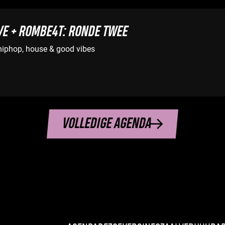
VE + ROMBE4T: RONDE TWEE
hiphop, house & good vibes
VOLLEDIGE AGENDA