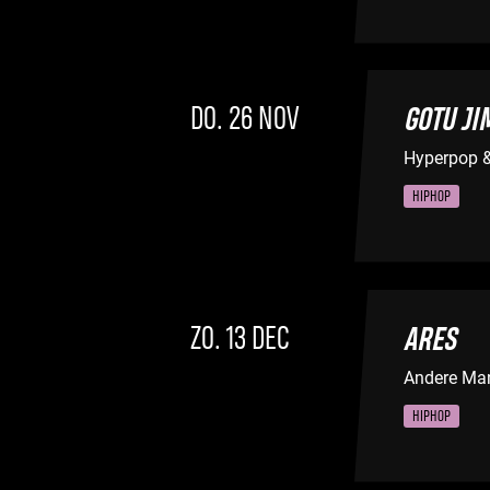
DO. 26 NOV
GOTU JI
Hyperpop & 
HIPHOP
ZO. 13 DEC
ARES
Andere Ma
HIPHOP