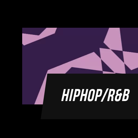
HIPHOP/R&B