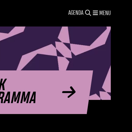
AGENDA
MENU
K
RAMMA