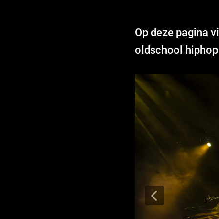
Op deze pagina vi
oldschool hiphop t