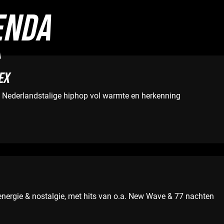
ENDA
EX
 Nederlandstalige hiphop vol warmte en herkenning
energie & nostalgie, met hits van o.a. New Wave & 77 nachten