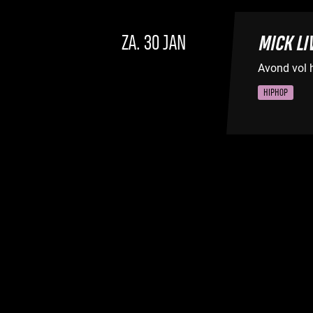
ZA. 30 JAN
MICK LI
Avond vol 
HIPHOP