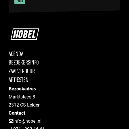
FOLK
AGENDA
BEZOEKERSINFO
ZAALVERHUUR
ARTIESTEN
Bezoekadres
Marktsteeg 8
2312 CS Leiden
Contact
info@nobel.nl
071 - 303 16 66