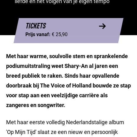
liefde en het volgen van je eigen tempo
TICKETS
Prijs vanaf:
€ 25,90
Met haar warme, soulvolle stem en sprankelende
podiumuitstraling weet Shary-An al jaren een
breed publiek te raken. Sinds haar opvallende
doorbraak bij The Voice of Holland bouwde ze stap
voor stap aan een veelzijdige carrière als
zangeres en songwriter.
Met haar eerste volledig Nederlandstalige album
'Op Mijn Tijd' slaat ze een nieuw en persoonlijk