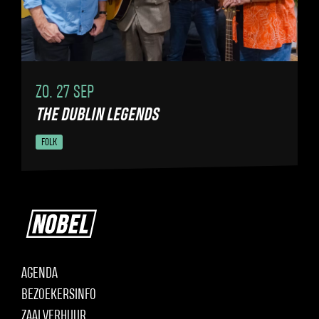
ZO. 27 SEP
THE DUBLIN LEGENDS
FOLK
AGENDA
BEZOEKERSINFO
ZAALVERHUUR