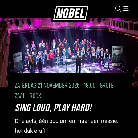
ZATERDAG 21 NOVEMBER 2026
19:00
GROTE
ZAAL
ROCK
SING LOUD, PLAY HARD!
Drie acts, één podium en maar één missie:
het dak eraf!