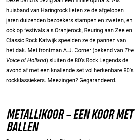
Deze band is bezig aan een flinke opmars. Als
huisband van Haringrock lieten ze de afgelopen
jaren duizenden bezoekers stampen en zweten, en
ook op festivals als Oranjerock, Reuring aan Zee en
Classic Rock Katwijk speelden ze de pannen van
het dak. Met frontman A.J. Corner (bekend van
The
Voice of Holland
) sluiten de 80’s Rock Legends de
avond af met een knallende set vol herkenbare 80’s
rockklassiekers. Meezingen? Gegarandeerd.
METALLIKOOR – EEN KOOR MET
BALLEN