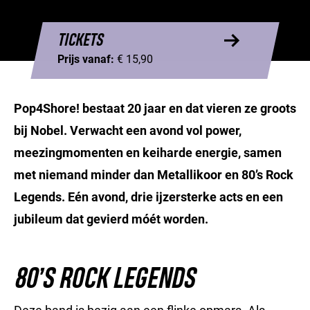
TICKETS
Prijs vanaf:
€ 15,90
Pop4Shore! bestaat 20 jaar en dat vieren ze groots
bij Nobel. Verwacht een avond vol power,
meezingmomenten en keiharde energie, samen
met niemand minder dan Metallikoor en 80’s Rock
Legends. Eén avond, drie ijzersterke acts en een
jubileum dat gevierd móét worden.
80’S ROCK LEGENDS