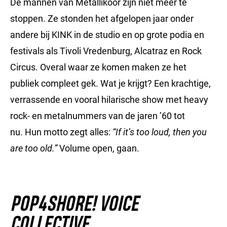
De mannen van Metallikoor zijn niet meer te
stoppen. Ze stonden het afgelopen jaar onder
andere bij KINK in de studio en op grote podia en
festivals als Tivoli Vredenburg, Alcatraz en Rock
Circus. Overal waar ze komen maken ze het
publiek compleet gek. Wat je krijgt? Een krachtige,
verrassende en vooral hilarische show met heavy
rock- en metalnummers van de jaren ’60 tot
nu.
Hun motto zegt alles:
“If it’s too loud, then you
are too old.”
Volume open, gaan.
POP4SHORE! VOICE
COLLECTIVE