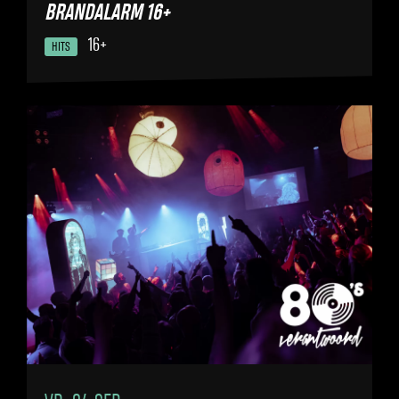
BRANDALARM 16+
16+
HITS