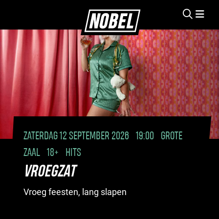
ZATERDAG 12 SEPTEMBER 2026
19:00
GROTE
ZAAL
18+
HITS
VROEGZAT
Vroeg feesten, lang slapen