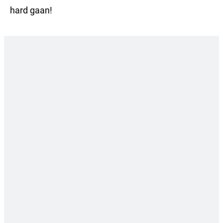
VROEGZAT
hard gaan!