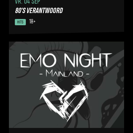
VR. 04 SEP
80'S VERANTWOORD
18+
HITS