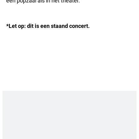
een popzaal als in het theater.
*Let op: dit is een staand concert.